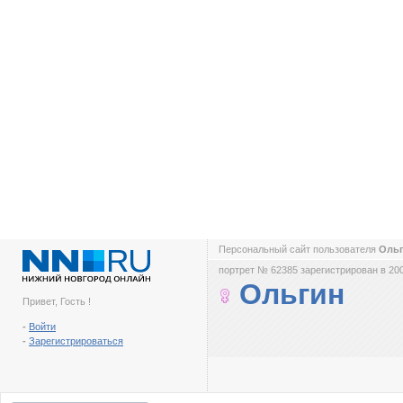
Персональный сайт пользователя
Оль
портрет № 62385 зарегистрирован в 200
Ольгин
Привет, Гость !
-
Войти
-
Зарегистрироваться